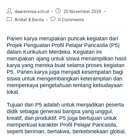
daarennisa.sch.id
20 November 2024
Artikel & Berita
0 Comments
Panen karya merupakan puncak kegiatan dari
Projek Penguatan Profil Pelajar Pancasila (P5)
dalam Kurikulum Merdeka.
Kegiatan ini
merupakan
ajang untuk siswa menampilkan hasil
karya yang mereka buat selama proses kegiatan
P5
.
Panen karya juga menjadi kesempatan bagi
siswa untuk mengembangkan keterampilan dan
memperkaya pengetahuan tentang kebudayaan
lokal.
Tujuan dari P5 adalah untuk menjadikan peserta
didik sebagai generasi bangsa yang unggul,
kreatif, dan produktif.
P5 juga bertujuan untuk
memperkuat karakter Profil Pelajar Pancasila,
seperti beriman, bertakwa, berkebinekaan global,