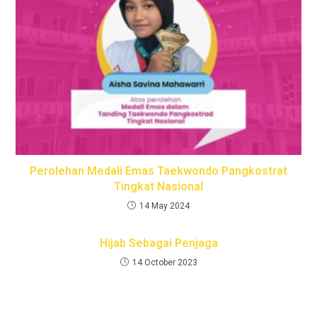
Perolehan Medali Emas Taekwondo Pangkostrat
Tingkat Nasional
14 May 2024
Hijab Sebagai Penjaga
14 October 2023