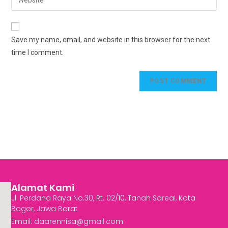
Save my name, email, and website in this browser for the next
time I comment.
Alamat Kami
Jl. Perdana Raya No.30, Rt. 02/10, Tanah Sareal, Kota
Bogor, Jawa Barat
Email:
daarennisa@gmail.com