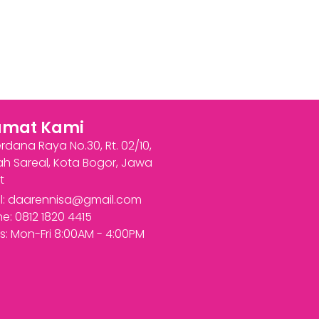
amat Kami
Perdana Raya No.30, Rt. 02/10,
h Sareal, Kota Bogor, Jawa
t
l:
daarennisa@gmail.com
e: 0812 1820 4415
s: Mon-Fri 8:00AM - 4:00PM