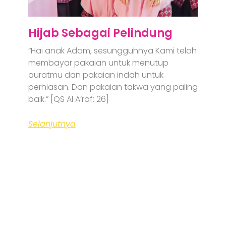
Hijab Sebagai Pelindung
“Hai anak Adam, sesungguhnya Kami telah
membayar pakaian untuk menutup
auratmu dan pakaian indah untuk
perhiasan. Dan pakaian takwa yang paling
baik.” [QS Al A’raf: 26]
Selanjutnya