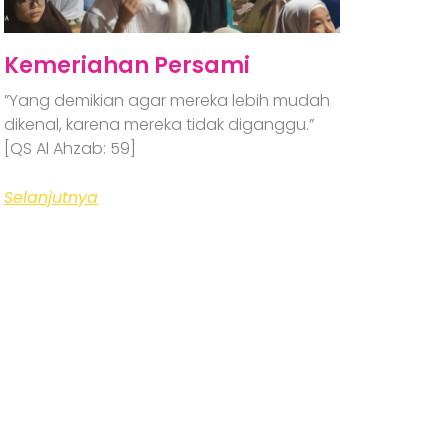
Kemeriahan Persami
”Yang demikian agar mereka lebih mudah
dikenal, karena mereka tidak diganggu.”
[QS Al Ahzab: 59]
Selanjutnya